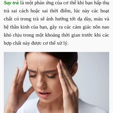
Say trà
là một phản ứng của cơ thể khi bạn hấp thụ
trà sai cách hoặc sai thời điểm, lúc này các hoạt
chất có trong trà sẽ ảnh hưởng tới dạ dày, máu và
hệ thần kinh của bạn, gây ra các cảm giác nôn nao
khó chịu trong một khoảng thời gian trước khi các
hợp chất này được cơ thể xử lý.