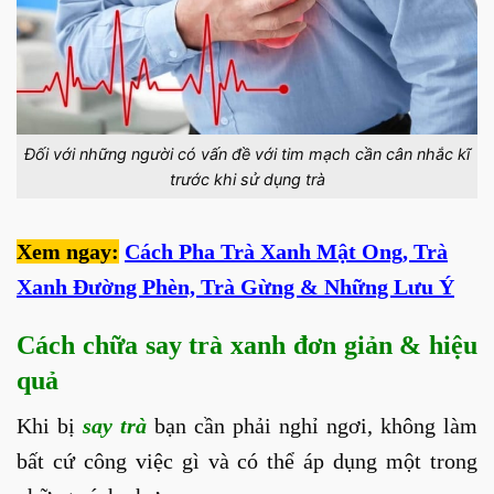
Đối với những người có vấn đề với tim mạch cần cân nhắc kĩ
trước khi sử dụng trà
Xem ngay:
Cách Pha Trà Xanh Mật Ong, Trà
Xanh Đường Phèn, Trà Gừng & Những Lưu Ý
Cách chữa say trà xanh đơn giản & hiệu
quả
Khi bị
say trà
bạn cần phải nghỉ ngơi, không làm
bất cứ công việc gì và có thể áp dụng một trong