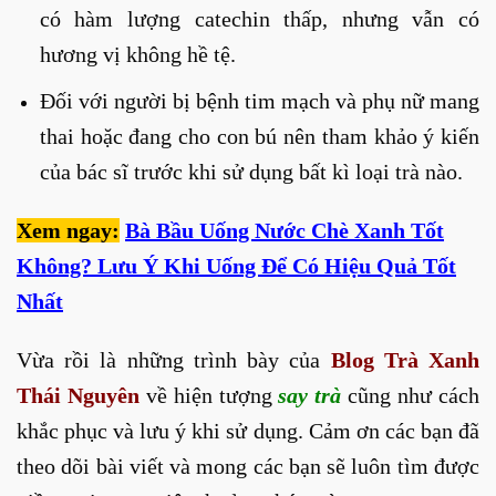
có hàm lượng catechin thấp, nhưng vẫn có
hương vị không hề tệ.
Đối với người bị bệnh tim mạch và phụ nữ mang
thai hoặc đang cho con bú nên tham khảo ý kiến
của bác sĩ trước khi sử dụng bất kì loại trà nào.
Xem ngay:
Bà Bầu Uống Nước Chè Xanh Tốt
Không? Lưu Ý Khi Uống Để Có Hiệu Quả Tốt
Nhất
Vừa rồi là những trình bày của
Blog Trà Xanh
Thái Nguyên
về hiện tượng
say trà
cũng như cách
khắc phục và lưu ý khi sử dụng. Cảm ơn các bạn đã
theo dõi bài viết và mong các bạn sẽ luôn tìm được