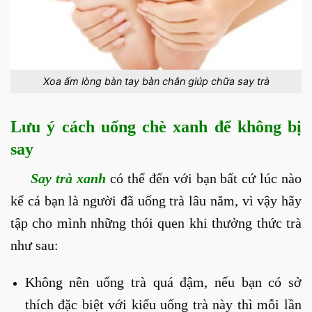
Xoa ấm lòng bàn tay bàn chân giúp chữa say trà
Lưu ý cách uống chè xanh để không bị
say
Say trà xanh
có thể đến với bạn bất cứ lúc nào
kể cả bạn là người đã uống trà lâu năm, vì vậy hãy
tập cho mình những thói quen khi thưởng thức trà
như sau:
Không nên uống trà quá đậm, nếu bạn có sở
thích đặc biệt với kiểu uống trà này thì mỗi lần