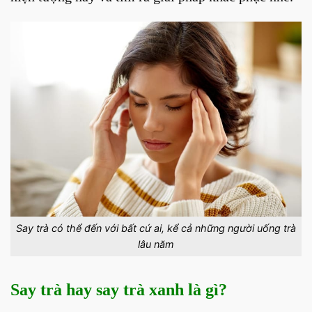
Say trà có thể đến với bất cứ ai, kể cả những người uống trà
lâu năm
Say trà hay say trà xanh là gì?