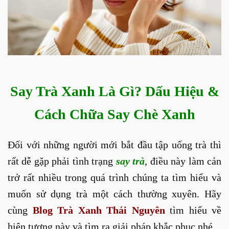
Say Trà Xanh Là Gì? Dấu Hiệu &
Cách Chữa Say Chè Xanh
Đối với những người mới bắt đầu tập uống trà thì
rất dễ gặp phải tình trạng
say trà
, điều này làm cản
trở rất nhiều trong quá trình chúng ta tìm hiểu và
muốn sử dụng trà một cách thường xuyên. Hãy
cùng
Blog Trà Xanh Thái Nguyên
tìm hiểu về
hiện tượng này và tìm ra giải pháp khắc phục nhé.