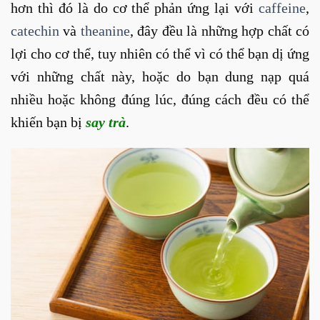
hơn thì đó là do cơ thể phản ứng lại với
caffeine
,
catechin
và
theanine
, đây đều là những hợp chất có
lợi cho cơ thể, tuy nhiên có thể vì có thể bạn dị ứng
với những chất này, hoặc do bạn dung nạp quá
nhiều hoặc không đúng lúc, đúng cách đều có thể
khiến bạn bị
say trà
.