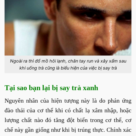
Ngoài ra thì đổ mồ hôi lạnh, chân tay run và xây xẩm sau
khi uống trà cũng là biểu hiện của việc bị say trà
Tại sao bạn lại bị say trà xanh
Nguyên nhân của hiện tượng này là do phản ứng
đào thải của cơ thể khi có chất lạ xâm nhập, hoặc
lượng chất nào đó tăng đột biến trong cơ thể, cơ
chế này gần giống như khi bị trúng thực. Chính xác