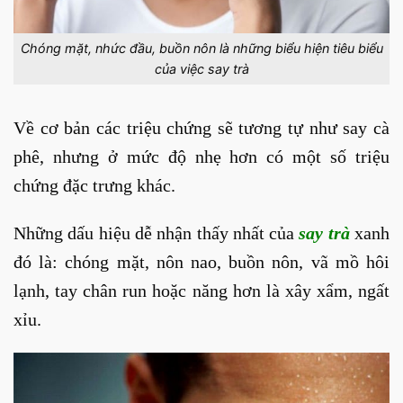
Chóng mặt, nhức đầu, buồn nôn là những biểu hiện tiêu biểu
của việc say trà
Về cơ bản các triệu chứng sẽ tương tự như say cà
phê, nhưng ở mức độ nhẹ hơn có một số triệu
chứng đặc trưng khác.
Những dấu hiệu dễ nhận thấy nhất của
say trà
xanh
đó là: chóng mặt, nôn nao, buồn nôn, vã mồ hôi
lạnh, tay chân run hoặc năng hơn là xây xẩm, ngất
xỉu.