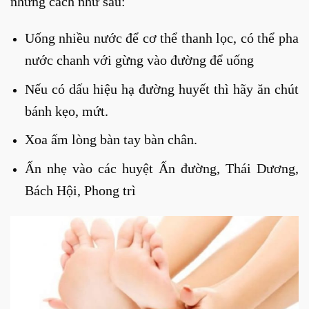
những cách như sau:
Uống nhiều nước để cơ thể thanh lọc, có thể pha
nước chanh với gừng vào đường để uống
Nếu có dấu hiệu hạ đường huyết thì hãy ăn chút
bánh kẹo, mứt.
Xoa ấm lòng bàn tay bàn chân.
Ấn nhẹ vào các huyệt Ấn đường, Thái Dương,
Bách Hội, Phong trì