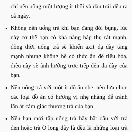
chỉ nên uống một lượng ít thôi và dàn trải đều ra
cả ngày.
Không nên uống trà khi bạn đang đói bụng, lúc
này cơ thể bạn có khả năng hấp thụ rất mạnh,
đồng thời uống trà sẽ khiến axit dạ dày tăng
mạnh nhưng không hề có thức ăn để tiêu hóa,
điều này sẽ ảnh hưởng trực tiếp đến dạ dày của
bạn.
Nên uống trà với một ít đồ ăn nhẹ, nên lựa chọn
các loại đồ ăn có hương vị nhẹ nhàng để tránh
lấn át cảm giác thưởng trà của bạn
Nếu bạn mới tập uống trà hãy bắt đầu với trà
đen hoặc trà Ô long đây là đều là những loại trà