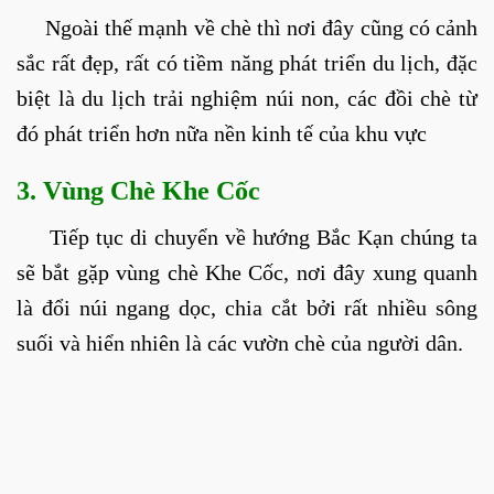
Ngoài thế mạnh về chè thì nơi đây cũng có cảnh
sắc rất đẹp, rất có tiềm năng phát triển du lịch, đặc
biệt là du lịch trải nghiệm núi non, các đồi chè từ
đó phát triển hơn nữa nền kinh tế của khu vực
3. Vùng Chè Khe Cốc
Tiếp tục di chuyển về hướng Bắc Kạn chúng ta
sẽ bắt gặp vùng chè Khe Cốc, nơi đây xung quanh
là đổi núi ngang dọc, chia cắt bởi rất nhiều sông
suối và hiển nhiên là các vườn chè của người dân.