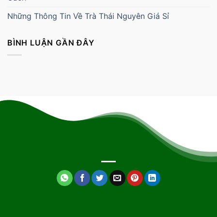
Những Thông Tin Về Trà Thái Nguyên Giá Sỉ
BÌNH LUẬN GẦN ĐÂY