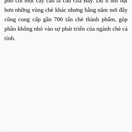
phố chỉ một cây cầu là cầu Gia Bẩy. Dù ít nổi bật
hơn những vùng chè khác nhưng hằng năm nơi đây
cũng cung cấp gần 700 tấn chè thành phẩm, góp
phần không nhỏ vào sự phát triển của ngành chè cả
tỉnh.