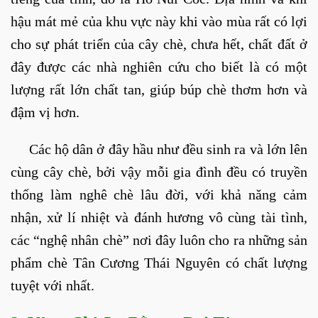
hậu mát mẻ của khu vực này khi vào mùa rất có lợi
cho sự phát triển của cây chè, chưa hết, chất đất ở
đây được các nhà nghiên cứu cho biết là có một
lượng rất lớn chất tan, giúp búp chè thơm hơn và
đậm vị hơn.
Các hộ dân ở đây hầu như đều sinh ra và lớn lên
cùng cây chè, bởi vậy mỗi gia đình đều có truyền
thống làm nghê chè lâu đời, với khả năng cảm
nhận, xử lí nhiệt và đánh hương vô cùng tài tình,
các “nghệ nhân chè” nơi đây luôn cho ra những sản
phẩm chè Tân Cương Thái Nguyên có chất lượng
tuyệt với nhất.