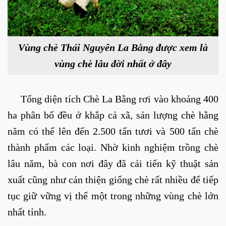
Vùng chè Thái Nguyên La Bằng được xem là
vùng chè lâu đời nhất ở đây
Tổng diện tích Chè La Bằng rơi vào khoảng 400
ha phân bố đều ở khắp cả xã, sản lượng chè hằng
năm có thể lên đến 2.500 tấn tươi và 500 tấn chè
thành phẩm các loại. Nhờ kinh nghiệm trồng chè
lâu năm, bà con nơi đây đã cải tiến kỹ thuật sản
xuất cũng như cản thiện giống chè rất nhiều để tiếp
tục giữ vững vị thế một trong những vùng chè lớn
nhất tỉnh.