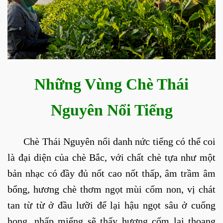
Những Vùng Chè Thái
Nguyên Nổi Tiếng
Chè Thái Nguyên nổi danh nức tiếng có thể coi
là đại diện của chè Bắc, với chất chè tựa như một
bản nhạc có đầy đủ nốt cao nốt thấp, âm trầm âm
bổng, hương chè thơm ngọt mùi cốm non, vị chát
tan từ từ ở đầu lưỡi để lại hậu ngọt sâu ở cuống
họng, nhấp miếng sẽ thấy hương cốm lại thoang