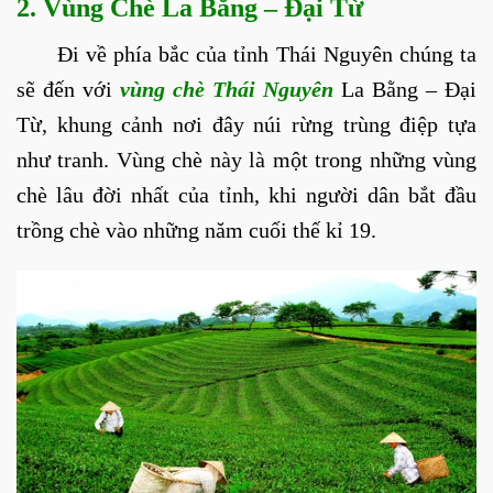
2. Vùng Chè La Bằng – Đại Từ
Đi về phía bắc của tỉnh Thái Nguyên chúng ta
sẽ đến với
vùng chè Thái Nguyên
La Bằng – Đại
Từ, khung cảnh nơi đây núi rừng trùng điệp tựa
như tranh. Vùng chè này là một trong những vùng
chè lâu đời nhất của tỉnh, khi người dân bắt đầu
trồng chè vào những năm cuối thế kỉ 19.