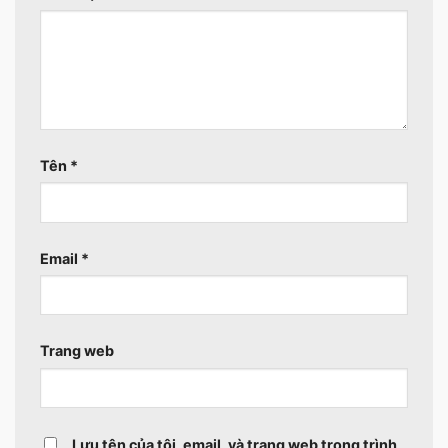
Tên
*
Email
*
Trang web
Lưu tên của tôi, email, và trang web trong trình