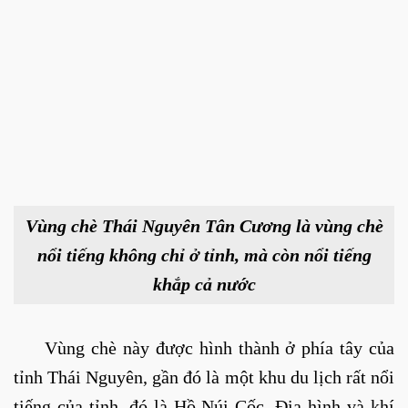
Vùng chè Thái Nguyên Tân Cương là vùng chè
nổi tiếng không chỉ ở tỉnh, mà còn nổi tiếng
khắp cả nước
Vùng chè này được hình thành ở phía tây của
tỉnh Thái Nguyên, gần đó là một khu du lịch rất nổi
tiếng của tỉnh, đó là Hồ Núi Cốc. Địa hình và khí