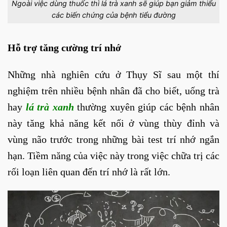
Ngoài việc dùng thuốc thì lá trà xanh sẽ giúp bạn giảm thiểu
các biến chứng của bệnh tiểu đường
Hỗ trợ tăng cường trí nhớ
Những nhà nghiên cứu ở Thụy Sĩ sau một thí
nghiệm trên nhiều bệnh nhân đã cho biết, uống trà
hay
lá trà xanh
thường xuyên giúp các bệnh nhân
này tăng khả năng kết nối ở vùng thùy đỉnh và
vùng não trước trong những bài test trí nhớ ngắn
hạn. Tiềm năng của việc này trong việc chữa trị các
rối loạn liên quan đến trí nhớ là rất lớn.