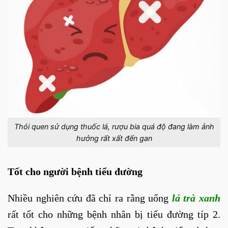
Thói quen sử dụng thuốc lá, rượu bia quá độ đang làm ảnh
hưởng rất xất đến gan
Tốt cho người bệnh tiểu đường
Nhiều nghiên cứu đã chỉ ra rằng uống
lá trà xanh
rất tốt cho những bệnh nhân bị tiểu đường típ 2.