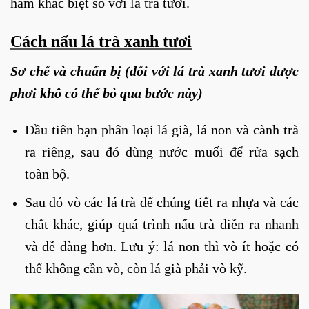
hãm khác biệt so với lá trà tươi.
Cách nấu lá trà xanh tươi
Sơ chế và chuẩn bị (đối với lá trà xanh tươi được
phơi khô có thể bỏ qua bước này)
Đầu tiên bạn phân loại lá già, lá non và cành trà
ra riêng, sau đó dùng nước muối để rửa sạch
toàn bộ.
Sau đó vò các lá trà để chúng tiết ra nhựa và các
chất khác, giúp quá trình nấu trà diễn ra nhanh
và dễ dàng hơn. Lưu ý: lá non thì vò ít hoặc có
thể không cần vò, còn lá già phải vò kỹ.