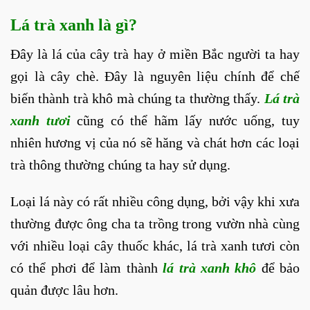
Lá trà xanh là gì?
Đây là lá của cây trà hay ở miền Bắc người ta hay
gọi là cây chè. Đây là nguyên liệu chính để chế
biến thành trà khô mà chúng ta thường thấy.
Lá trà
xanh tươi
cũng có thể hãm lấy nước uống, tuy
nhiên hương vị của nó sẽ hăng và chát hơn các loại
trà thông thường chúng ta hay sử dụng.
Loại lá này có rất nhiều công dụng, bởi vậy khi xưa
thường được ông cha ta trồng trong vườn nhà cùng
với nhiều loại cây thuốc khác, lá trà xanh tươi còn
có thể phơi để làm thành
l
á trà xanh khô
để bảo
quản được lâu hơn.