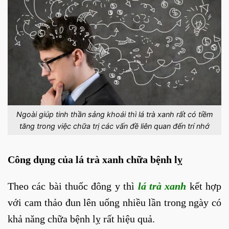
Ngoài giúp tinh thần sảng khoái thì lá trà xanh rất có tiềm
tăng trong việc chữa trị các vấn đề liên quan đến trí nhớ
Công dụng của lá trà xanh chữa bệnh lỵ
Theo các bài thuốc đông y thì
lá trà xanh
kết hợp
với cam thảo đun lên uống nhiều lần trong ngày có
khả năng chữa bệnh lỵ rất hiệu quả.