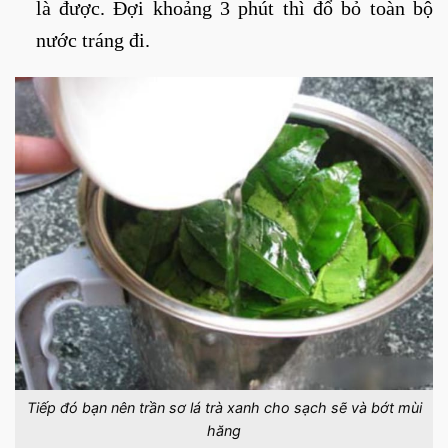
là được. Đợi khoảng 3 phút thì đổ bỏ toàn bộ
nước tráng đi.
Tiếp đó bạn nên trần sơ lá trà xanh cho sạch sẽ và bớt mùi
hăng