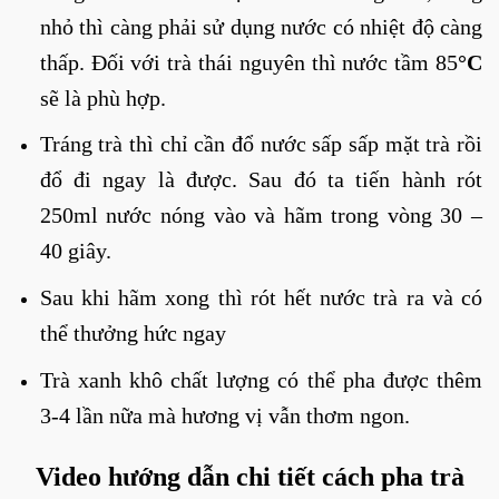
nhỏ thì càng
phải sử dụng nước có nhiệt độ càng
thấp. Đối với trà thái nguyên thì nước tầm 85
°C
sẽ là phù hợp.
Tráng trà thì chỉ cần đổ nước sấp sấp mặt trà rồi
đổ đi ngay là được. Sau đó ta tiến hành rót
250ml nước nóng vào và hãm trong vòng 30 –
40 giây.
Sau khi hãm xong thì rót hết nước trà ra và có
thể thưởng hức ngay
Trà xanh khô chất lượng có thể pha được thêm
3-4 lần nữa mà hương vị vẫn thơm ngon.
Video hướng dẫn chi tiết cách pha trà