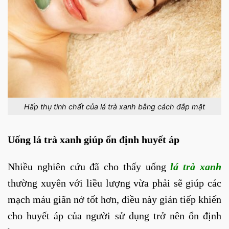
Hấp thụ tinh chất của lá trà xanh bằng cách đắp mặt
Uống lá trà xanh giúp ổn định huyết áp
Nhiều nghiên cứu đã cho thấy uống
lá trà xanh
thường xuyên với liều lượng vừa phải sẽ giúp các
mạch máu giãn nở tốt hơn, điều này gián tiếp khiến
cho huyết áp của người sử dụng trở nên ổn định