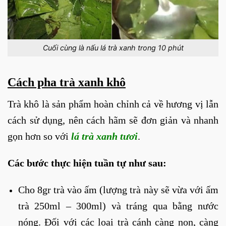
Cuối cùng là nấu lá trà xanh trong 10 phút
Cách pha trà xanh khô
Trà khô là sản phẩm hoàn chỉnh cả về hương vị lẫn
cách sử dụng, nên cách hãm sẽ đơn giản và nhanh
gọn hơn so với
lá trà xanh tươi
.
Các bước thực hiện tuần tự như sau:
Cho 8gr trà vào ấm (lượng trà này sẽ vừa với ấm
trà 250ml – 300ml) và tráng qua bằng nước
nóng. Đối với các loại trà cánh càng non, càng