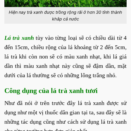
Hiện nay trà xanh được trồng rộng rãi ở hơn 30 tỉnh thành
khắp cả nước
Lá trà xanh
tùy vào từng loại sẽ có chiều dài từ 4
đến 15cm, chiều rộng của lá khoảng từ 2 đến 5cm,
lá trà khi còn non sẽ có màu xanh nhạt, khi lá giá
dần thì màu xanh nhạt này cũng sẽ đậm dần, mặt
dưới của lá thường sẽ có những lông trắng nhỏ.
Công dụng của lá trà xanh tươi
Như đã nói ở trên trước đây lá trà xanh được sử
dụng như một vị thuốc dân gian tại ta, sau đây sẽ là
những tác dụng cũng như cách sử dụng lá trà xanh
cho từng trường hợp đơn giản nhất.