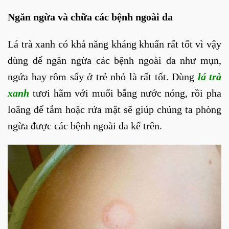
Ngăn ngừa và chữa các bệnh ngoài da
Lá trà xanh có khả năng kháng khuẩn rất tốt vì vậy
dùng để ngăn ngừa các bệnh ngoài da như mụn,
ngứa hay rôm sẩy ở trẻ nhỏ là rất tốt. Dùng
lá trà
xanh
tươi hãm với muối bằng nước nóng, rồi pha
loãng để tắm hoặc rửa mặt sẽ giúp chúng ta phòng
ngừa được các bệnh ngoài da kể trên.