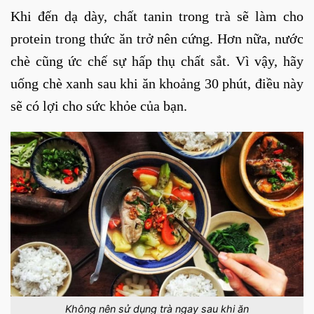
Khi đến dạ dày, chất tanin trong trà sẽ làm cho
protein trong thức ăn trở nên cứng. Hơn nữa, nước
chè cũng ức chế sự hấp thụ chất sắt. Vì vậy, hãy
uống chè xanh sau khi ăn khoảng 30 phút, điều này
sẽ có lợi cho sức khỏe của bạn.
Không nên sử dụng trà ngay sau khi ăn