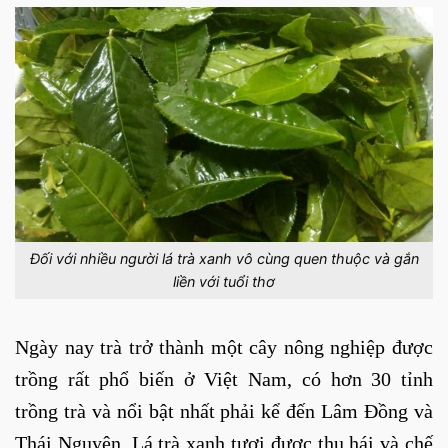
Đối với nhiều người lá trà xanh vô cùng quen thuộc và gắn
liền với tuổi thơ
Ngày nay trà trở thành một cây nông nghiệp được
trồng rất phổ biến ở Việt Nam, có hơn 30 tỉnh
trồng trà và nổi bật nhất phải kể đến Lâm Đồng và
Thái Nguyên. Lá trà xanh tươi được thu hái và chế