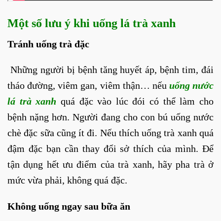
Một số lưu ý khi uống lá trà xanh
Tránh uống trà đặc
Những người bị bệnh tăng huyết áp, bệnh tim, đái
tháo đường, viêm gan, viêm thận… nếu
uống nước
lá trà xanh
quá đặc
vào lúc đói có thể làm cho
bệnh nặng hơn. Người đang cho con bú uống nước
chè đặc sữa cũng ít đi. Nếu thích uống trà xanh quá
đậm đặc bạn cần thay đổi sở thích của mình. Để
tận dụng hết ưu điểm của trà xanh, hãy pha trà ở
mức vừa phải, không quá đặc.
Không uống ngay sau bữa ăn