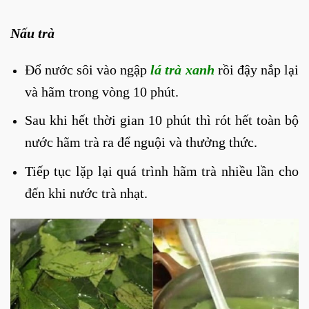
Nấu trà
Đổ nước sôi vào ngập
lá trà xanh
rồi đậy nắp lại
và hãm trong vòng 10 phút.
Sau khi hết thời gian 10 phút thì rót hết toàn bộ
nước hãm trà ra để nguội và thưởng thức.
Tiếp tục lặp lại quá trình hãm trà nhiều lần cho
đến khi nước trà nhạt.