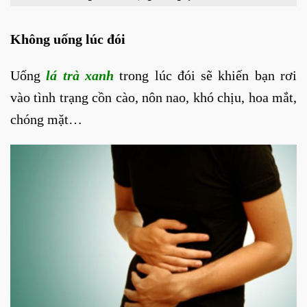
Không uống lúc đói
Uống
lá trà xanh
trong lúc đói sẽ khiến bạn rơi
vào tình trạng cồn cào, nôn nao, khó chịu, hoa mắt,
chóng mặt…