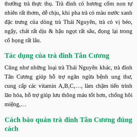
thưởng trà thực thụ. Trà đinh có hương cốm non tự
nhiên rất thơm, dễ chịu, khi pha trà có màu nước xanh
đặc trưng của dòng trà Thái Nguyên, trà có vị béo,
ngậy, chát rất dịu & hậu ngọt rất sâu, đọng lại trong
cổ họng rất lâu.
Tác dụng của trà đinh Tân Cương
Cũng như những loại trà Thái Nguyên khác, trà đinh
Tân Cương giúp hỗ trợ ngăn ngừa bệnh ung thư,
cung cấp các vitamin A,B,C,…, làm chậm tiến trình
lão hóa, hỗ trợ giúp lưu thông máu tốt hơn, chống hôi
miệng,…
Cách bảo quản trà đinh Tân Cương đúng
cách