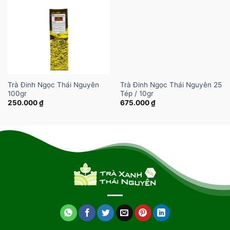
Trà Đinh Ngọc Thái Nguyên
Trà Đinh Ngọc Thái Nguyên 25
100gr
Tép / 10gr
250.000
₫
675.000
₫