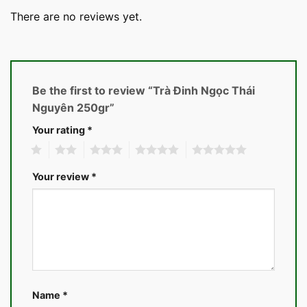
There are no reviews yet.
Be the first to review “Trà Đinh Ngọc Thái
Nguyên 250gr”
Your rating
*
1
2
3
4
5
Your review
*
Name
*