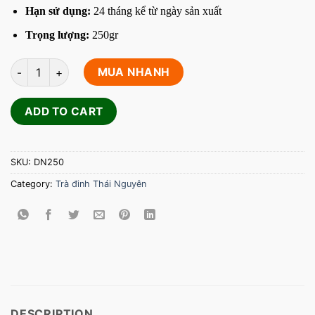
Hạn sử dụng:
24 tháng kể từ ngày sản xuất
Trọng lượng:
250gr
Trà Đinh Ngọc Thái Nguyên 250gr quantity
MUA NHANH
ADD TO CART
SKU:
DN250
Category:
Trà đinh Thái Nguyên
DESCRIPTION