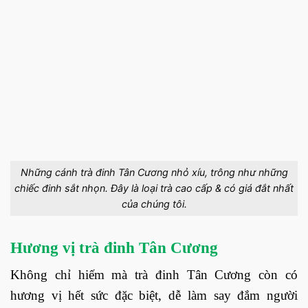
Những cánh trà đinh Tân Cương nhỏ xíu, trông như những
chiếc đinh sắt nhọn. Đây là loại trà cao cấp & có giá đắt nhất
của chúng tôi.
Hương vị trà đinh Tân Cương
Không chỉ hiếm mà trà đinh Tân Cương còn có
hương vị hết sức đặc biệt, dễ làm say đắm người